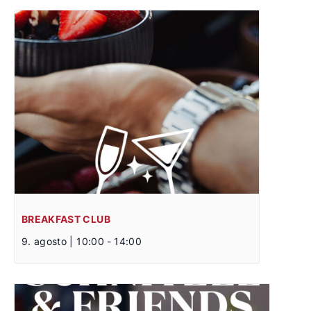
BREAKFAST CLUB
9. agosto | 10:00
-
14:00