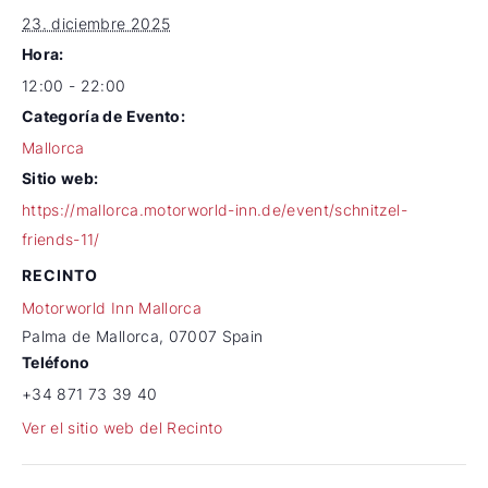
23. diciembre 2025
Hora:
12:00 - 22:00
Categoría de Evento:
Mallorca
Sitio web:
https://mallorca.motorworld-inn.de/event/schnitzel-
friends-11/
RECINTO
Motorworld Inn Mallorca
Palma de Mallorca
,
07007
Spain
Teléfono
+34 871 73 39 40
Ver el sitio web del Recinto