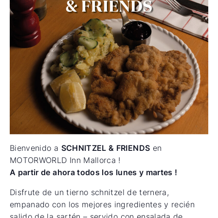
Bienvenido a
SCHNITZEL & FRIENDS
en
MOTORWORLD Inn Mallorca !
A partir de ahora todos los lunes y martes !
Disfrute de un tierno schnitzel de ternera,
empanado con los mejores ingredientes y recién
salido de la sartén – servido con ensalada de