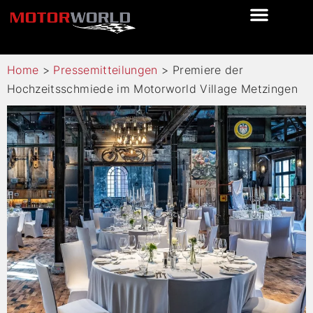
Home
>
Pressemitteilungen
>
Premiere der
Hochzeitsschmiede im Motorworld Village Metzingen