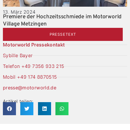
13. März 2024
Premiere der Hochzeitsschmiede im Motorworld
Village Metzingen
PRESSETEXT
Motorworld Pressekontakt
Sybille Bayer
Telefon +49 7356 933 215
Mobil +49 174 8870515
presse@motorworld.de
Artikel teilen: