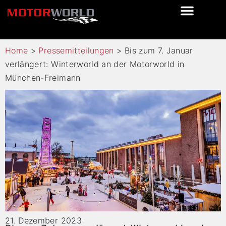
Home
>
Pressemitteilungen
>
Bis zum 7. Januar
verlängert: Winterworld an der Motorworld in
München-Freimann
21. Dezember 2023