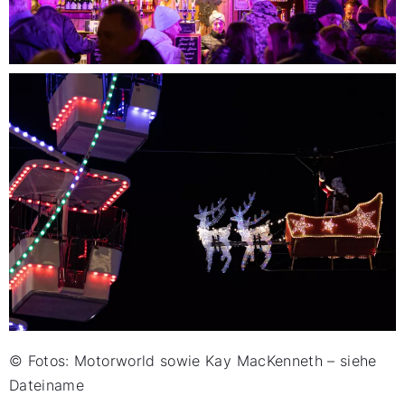
© Fotos: Motorworld sowie Kay MacKenneth – siehe
Dateiname