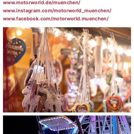
www.motorworld.de/muenchen/
www.instagram.com/motorworld_muenchen/
www.facebook.com/motorworld.muenchen/