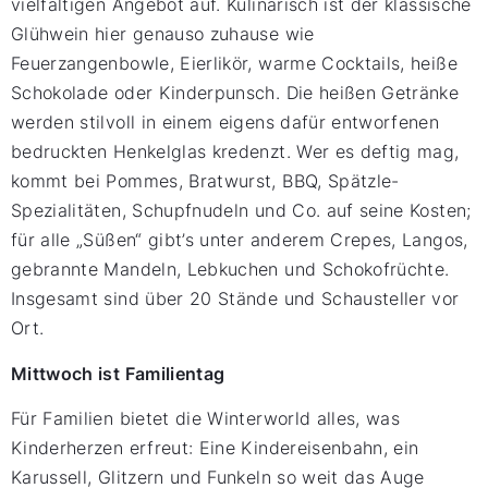
vielfältigen Angebot auf. Kulinarisch ist der klassische
Glühwein hier genauso zuhause wie
Feuerzangenbowle, Eierlikör, warme Cocktails, heiße
Schokolade oder Kinderpunsch. Die heißen Getränke
werden stilvoll in einem eigens dafür entworfenen
bedruckten Henkelglas kredenzt. Wer es deftig mag,
kommt bei Pommes, Bratwurst, BBQ, Spätzle-
Spezialitäten, Schupfnudeln und Co. auf seine Kosten;
für alle „Süßen“ gibt’s unter anderem Crepes, Langos,
gebrannte Mandeln, Lebkuchen und Schokofrüchte.
Insgesamt sind über 20 Stände und Schausteller vor
Ort.
Mittwoch ist Familientag
Für Familien bietet die Winterworld alles, was
Kinderherzen erfreut: Eine Kindereisenbahn, ein
Karussell, Glitzern und Funkeln so weit das Auge