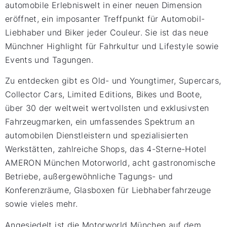
automobile Erlebniswelt in einer neuen Dimension
eröffnet, ein imposanter Treffpunkt für Automobil-
Liebhaber und Biker jeder Couleur. Sie ist das neue
Münchner Highlight für Fahrkultur und Lifestyle sowie
Events und Tagungen.
Zu entdecken gibt es Old- und Youngtimer, Supercars,
Collector Cars, Limited Editions, Bikes und Boote,
über 30 der weltweit wertvollsten und exklusivsten
Fahrzeugmarken, ein umfassendes Spektrum an
automobilen Dienstleistern und spezialisierten
Werkstätten, zahlreiche Shops, das 4-Sterne-Hotel
AMERON München Motorworld, acht gastronomische
Betriebe, außergewöhnliche Tagungs- und
Konferenzräume, Glasboxen für Liebhaberfahrzeuge
sowie vieles mehr.
Angesiedelt ist die Motorworld München auf dem