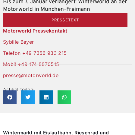
Bis zum 7. Januar verlängert: Winterworld an der
Motorworld in München-Freimann
PRESSETEXT
Motorworld Pressekontakt
Sybille Bayer
Telefon +49 7356 933 215
Mobil +49 174 8870515
presse@motorworld.de
Artikel teilen:
Wintermarkt mit Eislaufbahn, Riesenrad und