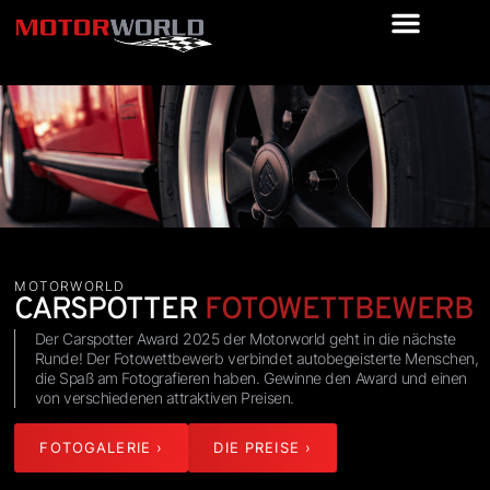
MOTORWORLD
CARSPOTTER
FOTOWETTBEWERB
Der Carspotter Award 2025 der Motorworld geht in die nächste
Runde! Der Fotowettbewerb verbindet autobegeisterte Menschen,
die Spaß am Fotografieren haben. Gewinne den Award und einen
von verschiedenen attraktiven Preisen.
FOTOGALERIE ›
DIE PREISE ›